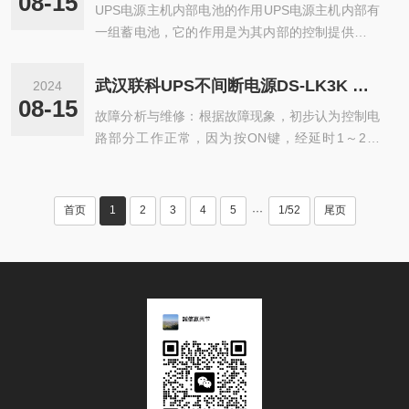
08-15
UPS电源主机内部电池的作用UPS电源主机内部有
一组蓄电池，它的作用是为其内部的控制提供电源
的，···
武汉联科UPS不间断电源DS-LK3K 在线塔式设备应急
2024
08-15
故障分析与维修：根据故障现象，初步认为控制电
路部分工作正常，因为按ON键，经延时1～2秒
后，能···
首页
1
2
3
4
5
1/52
尾页
···