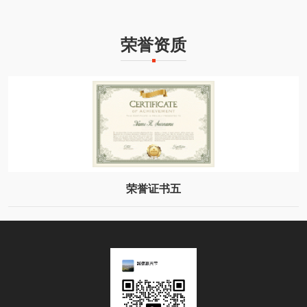
荣誉资质
荣誉证书五