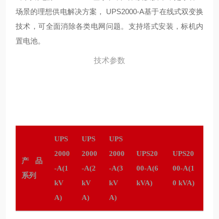
场景的理想供电解决方案， UPS2000-A基于在线式双变换
技术，可全面消除各类电网问题。支持塔式安装，标机内
置电池。
技术参数
UPS
UPS
UPS
2000
2000
2000
UPS20
UPS20
产品
-A(1
-A(2
-A(3
00-A(6
00-A(1
系列
kV
kV
kV
kVA)
0 kVA)
A)
A)
A)