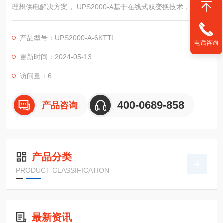
理想供电解决方案， UPS2000-A基于在线式双变换技术，可全面
消除各类电网问题。支持塔式安装，标机内置电池。技术参数产
品系列UPS2000-A(1 kVA)UPS2000-A(2 kVA)UPS2000-A(3 kV
产品型号：UPS2000-A-6KTTL
A)UPS2000-A(6 kVA)UPS2000-A(10 kVA)容量1 kVA2 kVA3 kVA
电话咨询
6 kVA10 kVA产品类型塔/p>
更新时间：2024-05-13
访问量：6
400-0689-858
产品咨询
产品分类
PRODUCT CLASSIFICATION
最新资讯