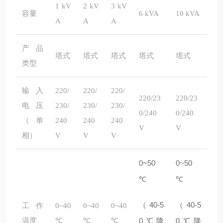
1 kV
2 kV
3 kV
容量
6 kVA
10 kVA
A
A
A
产品
塔式
塔式
塔式
塔式
塔式
类型
输入
220/
220/
220/
220/23
220/23
电压
230/
230/
230/
0/240
0/240
（单
240
240
240
V
V
相）
V
V
V
0~50
0~50
℃
℃
（40-5
（40-5
工作
0~40
0~40
0~40
温度
℃
℃
℃
0℃降
0℃降