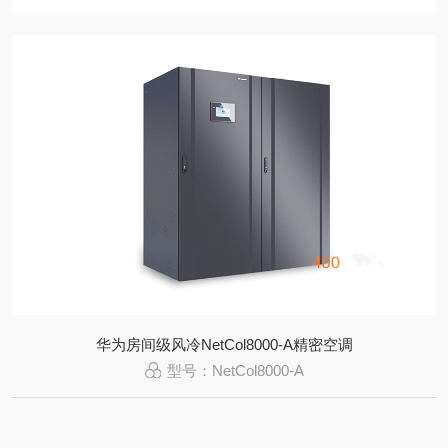
华为房间级风冷NetCol8000-A精密空调
型号：NetCol8000-A