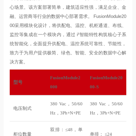
心场景。该方案部署简单，建筑适应性强，满足企业、金
融、运营商等行业的数据中心部署需求。 FusionModule20
00采用模块化设计，将供配电、温控、机柜通道、布线、
监控等集成在一个模块内，通过 i³智能特性构筑核心子系
统智能化，全面提升供配电、温控系统可靠性、节能性，
致力于为用户提供极简、绿色、智能、安全的数据中心解
决方案。
FusionModule2
FusionModule20
型号
000
00-S
380 Vac，50/60
380 Vac，50/60
电压制式
Hz，3Ph+N+PE
Hz，3Ph+N+PE
双排：≤48，单
柜位数量
单排： ≤24