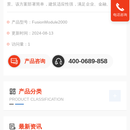
景。该方案部署简单，建筑适应性强，满足企业、金融、运营商
等行业的数据中心部署需求。 FusionModule2000采用模块化设
电话咨询
计，将供配电、温控、机柜通道、布线、监控等集成在一个模块
产品型号：FusionModule2000
内，通过 i³智能特性构筑核心子系统智能化，全面提升供配电、
温控系统可靠性、节能性/p>
更新时间：2024-08-13
访问量：1
400-0689-858
产品咨询
产品分类
PRODUCT CLASSIFICATION
最新资讯