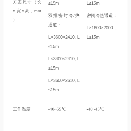
方案尺寸（长
≤15m
L≤15m
x宽x高, mm
双排密封冷/热
密闭冷热通道：
）
通道：
L×1600×2000，
L×3600×2410, L
L≤15m
≤15m
L×3400×2410, L
≤15m
L×3600×2610, L
≤15m
工作温度
-40~55℃
-40~45℃